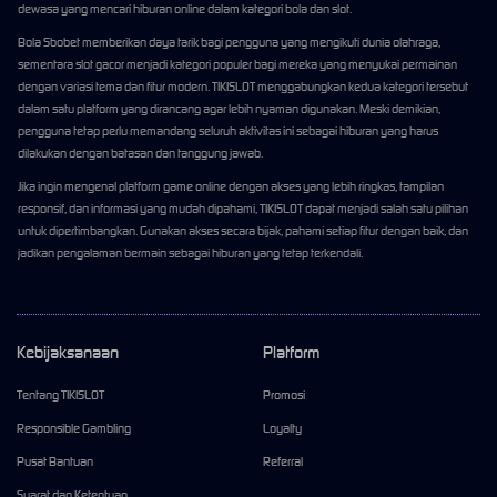
dewasa yang mencari hiburan online dalam kategori bola dan slot.
Bola Sbobet memberikan daya tarik bagi pengguna yang mengikuti dunia olahraga,
sementara slot gacor menjadi kategori populer bagi mereka yang menyukai permainan
dengan variasi tema dan fitur modern. TIKISLOT menggabungkan kedua kategori tersebut
dalam satu platform yang dirancang agar lebih nyaman digunakan. Meski demikian,
pengguna tetap perlu memandang seluruh aktivitas ini sebagai hiburan yang harus
dilakukan dengan batasan dan tanggung jawab.
Jika ingin mengenal platform game online dengan akses yang lebih ringkas, tampilan
responsif, dan informasi yang mudah dipahami, TIKISLOT dapat menjadi salah satu pilihan
untuk dipertimbangkan. Gunakan akses secara bijak, pahami setiap fitur dengan baik, dan
jadikan pengalaman bermain sebagai hiburan yang tetap terkendali.
Kebijaksanaan
Platform
Tentang TIKISLOT
Promosi
Responsible Gambling
Loyalty
Pusat Bantuan
Referral
Syarat dan Ketentuan