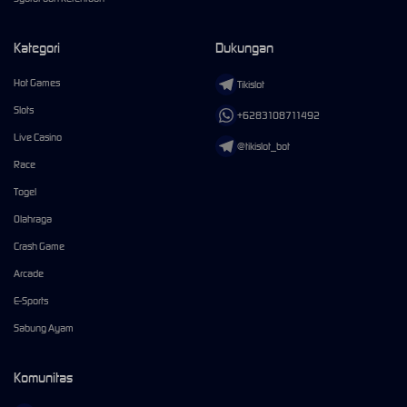
Kategori
Dukungan
Hot Games
Tikislot
Slots
+6283108711492
Live Casino
@tikislot_bot
Race
Togel
Olahraga
Crash Game
Arcade
E-Sports
Sabung Ayam
Komunitas