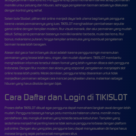
memiliki unsur peluang dan hiburan, sehingga pengalaman bermain sebaiknya dilakukan
dengan kontrol yang sehat.
Selain bola Sbobet, pilihan slot online menjadi daya tarik utama bagi banyak pengguna
karena variasi permainannya yang luas. TIKISLOT menghadirkan pembahasan seputar
game online dengan tampilan modern, fitur visual menarik, dan alur permainan yang mudah
diikuti. Setiap jenis permainan biasanya memiliki karakter berbeda, mulai dari tema, fitur
bonus, mekanisme putaran, hingga tampilan antarmuka yang membuat pengalaman
bermain terasa lebih beragam.
Alasan slot gacor hari ini banyak dicari adalah karena pengguna ingin menemukan
permainan yang terasa lebih seru, ringan, dan mudah dipahami. TIKISLOT membantu
menghadirkan informasi tersebut dalam format yang lebih nyaman dibaca oleh pengguna
Indonesia. Dengan fitur modern dan akses yang responsif, pengalaman menjelajahi slot
online terasa lebih praktis. Meski demikian, pengguna tetap disarankan untuk tidak
menjadikan permainan sebagai cara mencari penghasilan utama, melainkan sebagai
hiburan yang harus dikelola dengan bijak.
Cara Daftar dan Login di TIKISLOT
Proses daftar TIKISLOT dibuat agar pengguna dapat memahami langkah awal dengan lebih
mudah. Pengguna biasanya hanya perlu membuka halaman utama, memilih menu
pendaftaran, lalu mengikuti arahan yang tersedia sesuai kebutuhan. Tampilan yang
sederhana menjadi hal penting karena tidak semua pengguna terbiasa dengan platform
judi online. Dengan alur yang jelas, pengguna baru dapat menyesuaikan diri tanpa harus
merasa bingung sejak pertama kali mengakses situs.