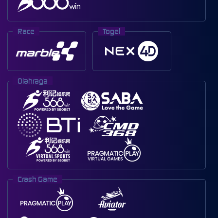
Race
Togel
Olahraga
Crash Game