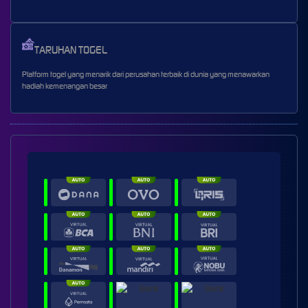
TARUHAN TOGEL
Platform togel yang menarik dari perusahan terbaik di dunia yang menawarkan
hadiah kemenangan besar