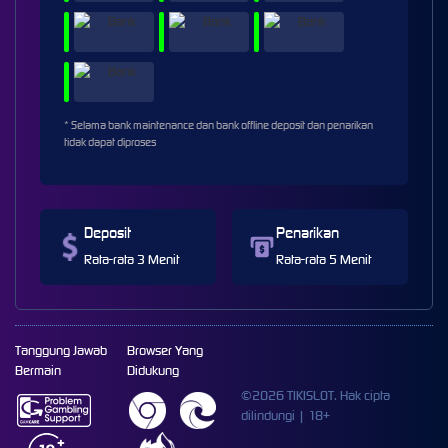
* Selama bank maintenance dan bank offline deposit dan penarikan
tidak dapat diproses
Deposit
Penarikan
Rata-rata 3 Menit
Rata-rata 5 Menit
Tanggung Jawab
Browser Yang
Bermain
Didukung
©2026 TIKISLOT. Hak cipta
dilindungi | 18+