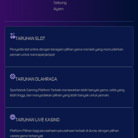
Sabung
Ayam
TARUHAN SLOT
Penyedia slot online dengan beragam pilihan game menarik yang memudahkan
pemain untuk mencapai jackpot
TARUHAN OLAHRAGA
Sportsbook Gaming Platform Terbaik menawarkan lebih banyak game, odds yang
lebih tinggi, dan menyediakan pilihan yang lebih banyak untuk pemain.
TARUHAN LIVE KASINO
Platform Pilihan bagi perusahaan-perusahaan terbaik di dunia, dengan pilihan
variasi game terbanyak