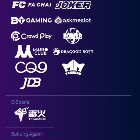
E-Sports
Sabung Ayam