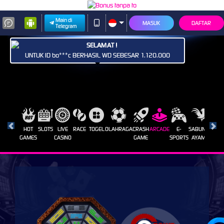
Main di
MASUK
DAFTAR
Telegram
HOT
SLOTS
LIVE
RACE
TOGEL
OLAHRAGA
CRASH
ARCADE
E-
SABUNG
PROM
GAMES
CASINO
GAME
SPORTS
AYAM