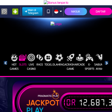
Main di
MASUK
DAFTAR
Telegram
SELAMAT !
UNTUK ID un*****t BERHASIL WD SEBESAR 4.250.000
HOT
SLOTS
LIVE
RACE
TOGEL
OLAHRAGA
CRASH
ARCADE
E-
SABUNG
PROM
GAMES
CASINO
GAME
SPORTS
AYAM
IDR
12,687,
JACKPOT
PLAY