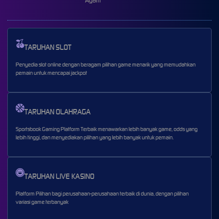
Ayam
TARUHAN SLOT
Penyedia slot online dengan beragam pilihan game menarik yang memudahkan
pemain untuk mencapai jackpot
TARUHAN OLAHRAGA
Sportsbook Gaming Platform Terbaik menawarkan lebih banyak game, odds yang
lebih tinggi, dan menyediakan pilihan yang lebih banyak untuk pemain.
TARUHAN LIVE KASINO
Platform Pilihan bagi perusahaan-perusahaan terbaik di dunia, dengan pilihan
variasi game terbanyak