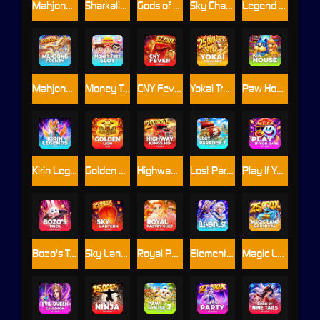
Mahjong Frenzy
Sharkalicious
Gods of Asgard
Sky Chasers
Legend of King Kong
Mahjong Frenzy : Tiles of Fortunes
Money Tree Slot
CNY Fever
Yokai Treasure
Paw House
Kirin Legends
Golden Lion
Highway Kings HD
Lost Paradise 2
Play If You Dare
Bozo's Trick
Sky Lantern
Royal Pastry Chef
Elementalist
Magic Lamp Carnival