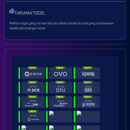
TARUHAN TOGEL
Platform togel yang menarik dari perusahan terbaik di dunia yang menawarkan
hadiah kemenangan besar