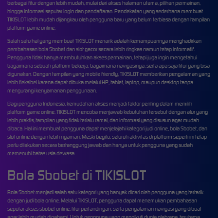
berbagai fitur dengan lebih mudah, mulai dari akses halaman utama, pilihan permainan,
hingga informasi seputar login dan pendaftaran. Pendekatan yang sederhana membuat
TIKISLOT lebih mudah dijangkau oleh pengguna baru yang belum terbiasa dengan tampilan
platform game online.
Salah satu hal yang membuat TIKISLOT menarik adalah kemampuannya menghadirkan
pembahasan bola Sbobet dan slot gacor secara lebih ringkas namun tetap informatif.
Pengguna tidak hanya membutuhkan akses permainan, tetapi juga ingin mengetahui
bagaimana sebuah platform bekerja, bagaimana navigasinya, serta apa saja fitur yang bisa
digunakan. Dengan tampilan yang mobile friendly, TIKISLOT memberikan pengalaman yang
lebih fleksibel karena dapat dibuka melalui HP, tablet, laptop, maupun desktop tanpa
mengurangi kenyamanan penggunaan.
Bagi pengguna Indonesia, kemudahan akses menjadi faktor penting dalam memilih
platform game online. TIKISLOT mencoba menjawab kebutuhan tersebut dengan alur yang
lebih praktis, tampilan yang tidak terlalu ramai, dan informasi yang disusun agar mudah
dibaca. Hal ini membuat pengguna dapat menjelajahi kategori judi online, bola Sbobet, dan
slot online dengan lebih nyaman. Meski begitu, seluruh aktivitas di platform seperti ini tetap
perlu dilakukan secara bertanggung jawab dan hanya untuk pengguna yang sudah
memenuhi batas usia dewasa.
Bola Sbobet di TIKISLOT
Bola Sbobet menjadi salah satu kategori yang banyak dicari oleh pengguna yang tertarik
dengan judi bola online. Melalui TIKISLOT, pengguna dapat menemukan pembahasan
seputar akses sbobet online, fitur pertandingan, serta pengalaman navigasi yang dibuat
agar lebih mudah dipahami. Untuk pengguna yang mengikuti dunia olahraga, terutama