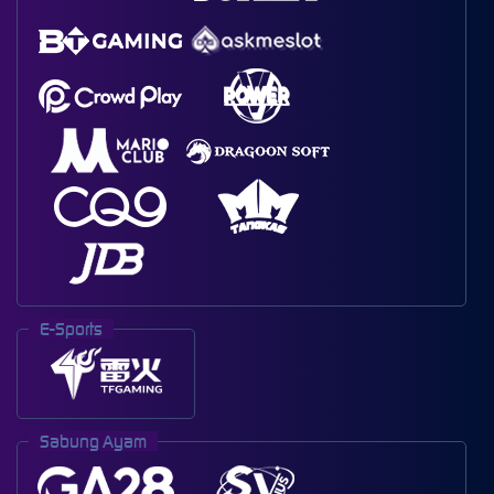
E-Sports
Sabung Ayam