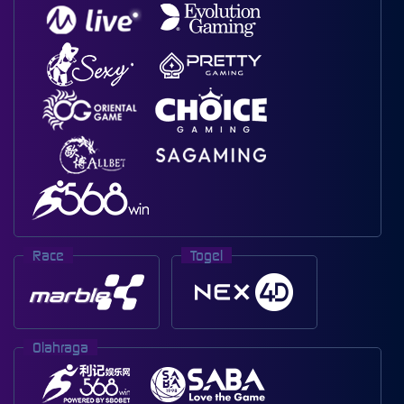
Race
Togel
Olahraga