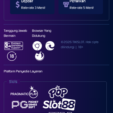
Deposit
Penarikan
Rata-rata 3 Menit
Rata-rata 5 Menit
Tanggung Jawab
Browser Yang
Bermain
Didukung
©2026 TIKISLOT. Hak cipta
dilindungi | 18+
Platform Penyedia Layanan
Slots