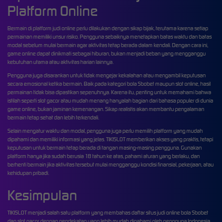
Platform Online
Bermain di platform judi online perlu dilakukan dengan sikap bijak, terutama karena setiap
permainan memiliki unsur risiko. Pengguna sebaiknya menetapkan batas waktu dan batas
modal sebelum mulai bermain agar aktivitas tetap berada dalam kendali. Dengan cara ini,
game online dapat dinikmati sebagai hiburan, bukan menjadi beban yang mengganggu
kebutuhan utama atau aktivitas harian lainnya.
Pengguna juga disarankan untuk tidak mengejar kekalahan atau mengambil keputusan
secara emosional ketika bermain. Baik pada kategori bola Sbobet maupun slot online, hasil
permainan tidak bisa dipastikan sepenuhnya. Karena itu, penting untuk memahami bahwa
istilah seperti slot gacor atau mudah menang hanyalah bagian dari bahasa populer di dunia
game online, bukan jaminan kemenangan. Sikap realistis akan membantu pengalaman
bermain tetap sehat dan lebih terkendali.
Selain mengatur waktu dan modal, pengguna juga perlu memilih platform yang mudah
dipahami dan memiliki informasi yang jelas. TIKISLOT memberikan akses yang praktis, tetapi
keputusan untuk bermain tetap berada di tangan masing-masing pengguna. Gunakan
platform hanya jika sudah berusia 18 tahun ke atas, pahami aturan yang berlaku, dan
berhenti bermain jika aktivitas tersebut mulai mengganggu kondisi finansial, pekerjaan, atau
kehidupan pribadi.
Kesimpulan
TIKISLOT menjadi salah satu platform yang membahas daftar situs judi online bola Sbobet
dan slot gacor dengan pendekatan yang lebih mudah dipahami oleh pengguna Indonesia.