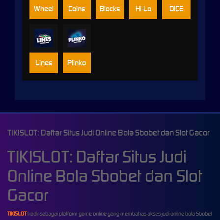
Wheel
Coins
Blocks
Hi-Lo
DICE
Lines
Plinko
TIKISLOT: Daftar Situs Judi Online Bola Sbobet dan Slot Gacor
TIKISLOT: Daftar Situs Judi
Online Bola Sbobet dan Slot
Gacor
TIKISLOT
hadir sebagai platform game online yang membahas akses judi online bola Sbobet