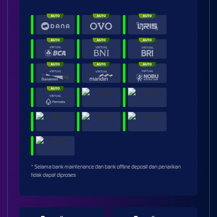
* Selama bank maintenance dan bank offline deposit dan penarikan
tidak dapat diproses