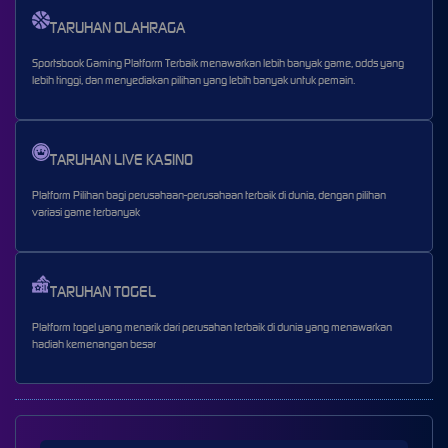
TARUHAN OLAHRAGA
Sportsbook Gaming Platform Terbaik menawarkan lebih banyak game, odds yang
lebih tinggi, dan menyediakan pilihan yang lebih banyak untuk pemain.
TARUHAN LIVE KASINO
Platform Pilihan bagi perusahaan-perusahaan terbaik di dunia, dengan pilihan
variasi game terbanyak
TARUHAN TOGEL
Platform togel yang menarik dari perusahan terbaik di dunia yang menawarkan
hadiah kemenangan besar