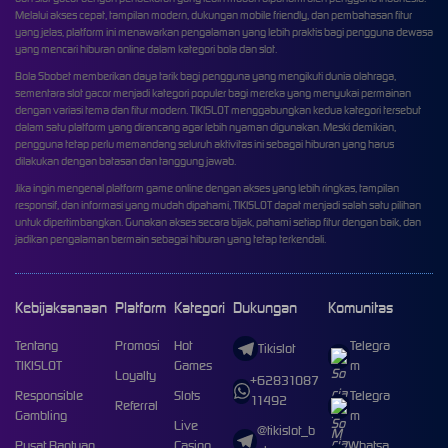
Melalui akses cepat, tampilan modern, dukungan mobile friendly, dan pembahasan fitur
yang jelas, platform ini menawarkan pengalaman yang lebih praktis bagi pengguna dewasa
yang mencari hiburan online dalam kategori bola dan slot.
Bola Sbobet memberikan daya tarik bagi pengguna yang mengikuti dunia olahraga,
sementara slot gacor menjadi kategori populer bagi mereka yang menyukai permainan
dengan variasi tema dan fitur modern. TIKISLOT menggabungkan kedua kategori tersebut
dalam satu platform yang dirancang agar lebih nyaman digunakan. Meski demikian,
pengguna tetap perlu memandang seluruh aktivitas ini sebagai hiburan yang harus
dilakukan dengan batasan dan tanggung jawab.
Jika ingin mengenal platform game online dengan akses yang lebih ringkas, tampilan
responsif, dan informasi yang mudah dipahami, TIKISLOT dapat menjadi salah satu pilihan
untuk dipertimbangkan. Gunakan akses secara bijak, pahami setiap fitur dengan baik, dan
jadikan pengalaman bermain sebagai hiburan yang tetap terkendali.
Kebijaksanaan
Platform
Kategori
Dukungan
Komunitas
Tentang
Promosi
Hot
Telegra
Tikislot
TIKISLOT
Games
m
Loyalty
+62831087
Responsible
Slots
Telegra
11492
Referral
Gambling
m
Live
@tikislot_b
Pusat Bantuan
Casino
Whatsa