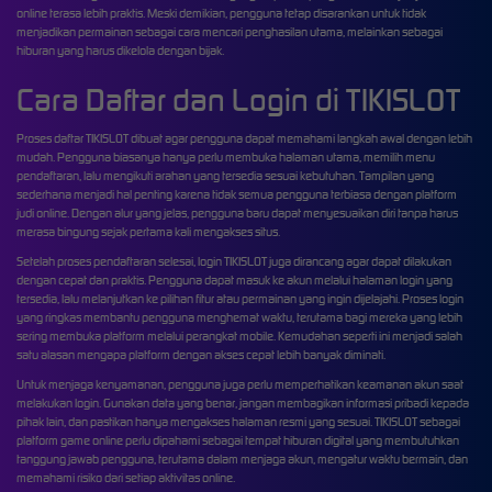
online terasa lebih praktis. Meski demikian, pengguna tetap disarankan untuk tidak
menjadikan permainan sebagai cara mencari penghasilan utama, melainkan sebagai
hiburan yang harus dikelola dengan bijak.
Cara Daftar dan Login di TIKISLOT
Proses daftar TIKISLOT dibuat agar pengguna dapat memahami langkah awal dengan lebih
mudah. Pengguna biasanya hanya perlu membuka halaman utama, memilih menu
pendaftaran, lalu mengikuti arahan yang tersedia sesuai kebutuhan. Tampilan yang
sederhana menjadi hal penting karena tidak semua pengguna terbiasa dengan platform
judi online. Dengan alur yang jelas, pengguna baru dapat menyesuaikan diri tanpa harus
merasa bingung sejak pertama kali mengakses situs.
Setelah proses pendaftaran selesai, login TIKISLOT juga dirancang agar dapat dilakukan
dengan cepat dan praktis. Pengguna dapat masuk ke akun melalui halaman login yang
tersedia, lalu melanjutkan ke pilihan fitur atau permainan yang ingin dijelajahi. Proses login
yang ringkas membantu pengguna menghemat waktu, terutama bagi mereka yang lebih
sering membuka platform melalui perangkat mobile. Kemudahan seperti ini menjadi salah
satu alasan mengapa platform dengan akses cepat lebih banyak diminati.
Untuk menjaga kenyamanan, pengguna juga perlu memperhatikan keamanan akun saat
melakukan login. Gunakan data yang benar, jangan membagikan informasi pribadi kepada
pihak lain, dan pastikan hanya mengakses halaman resmi yang sesuai. TIKISLOT sebagai
platform game online perlu dipahami sebagai tempat hiburan digital yang membutuhkan
tanggung jawab pengguna, terutama dalam menjaga akun, mengatur waktu bermain, dan
memahami risiko dari setiap aktivitas online.